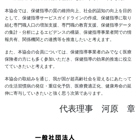
本協会では、保健指導の質の維持向上、社会的認知の向上を目的
として、保健指導サービスガイドラインの作成、保健指導に取り
組む専門職人口の増加支援、専門職の教育支援、保健指導データ
の集計・分析によるエビデンスの構築、保健指導事業者間での情
報共有、関係機関との連携等を推進したいと考えます。
また、本協会の会員については、保健指導事業者のみでなく医療
保険者の方にも多く参加いただき、保健指導の効果的推進に役立
てていきたいと考えます。
本協会の取組みを通じ、我が国が超高齢社会を迎えるにあたって
の生活習慣病の発症・重症化予防、医療費適正化、健康寿命の延
伸に寄与していきたいと強く思う次第であります。
代表理事 河原 章