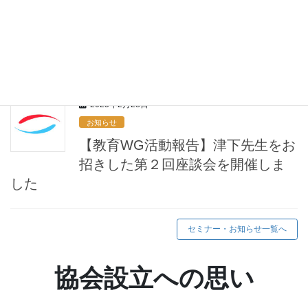
セミナー情報
【無料Webセミナー】特定保健指
導最新情報 実践力強化のポイン
トと今後の動向
2025年2月28日
お知らせ
【教育WG活動報告】津下先生をお
招きした第２回座談会を開催しま
した
セミナー・お知らせ一覧へ
協会設立への思い